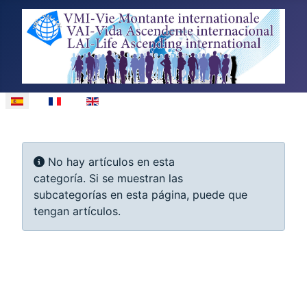
Seleccione su idioma
Cantidad
Información
No hay artículos en esta
categoría. Si se muestran las
subcategorías en esta página, puede que
tengan artículos.