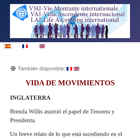
Seleccione su idioma
Detalles
También disponible:
VIDA DE MOVIMIENTOS
INGLATERRA
Brenda Willis asumió el papel de Tesorera y
Presidenta.
Un breve relato de lo que está sucediendo en el