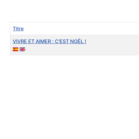
Titre
VIVRE ET AIMER : C'EST NOËL !
Articles