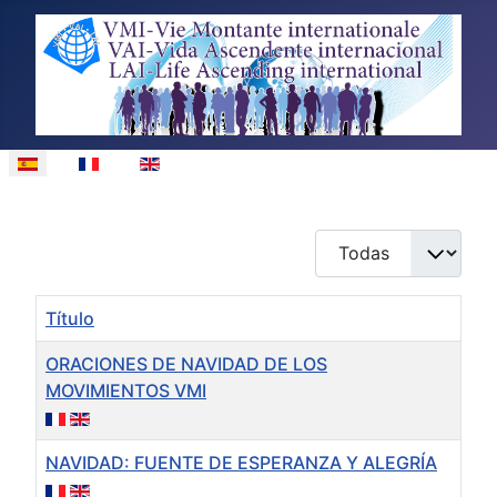
Seleccione su idioma
Cantidad
Título
ORACIONES DE NAVIDAD DE LOS
MOVIMIENTOS VMI
NAVIDAD: FUENTE DE ESPERANZA Y ALEGRÍA