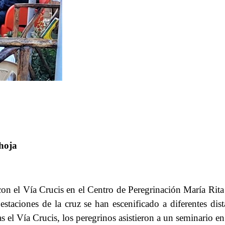
hoja
on el Vía Crucis en el Centro de Peregrinación María Rit
taciones de la cruz se han escenificado a diferentes dista
as el Vía Crucis, los peregrinos asistieron a un seminario e