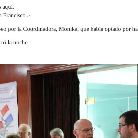
 aquí.
a Francisco.»
uropeo por la Coordinadora, Monika, que había optado por 
ró la noche.