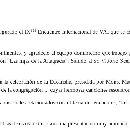
TH
augurado el IX
Encuentro Internacional de VAI que se 
continentes, y agradeció al equipo dominicano que trabajó 
 "Las hijas de la Altagracia". Saludó al Sr. Vittorio Scel
on la celebración de la Eucaristía, presidida por Mons. Ma
de la congregación ... cuyas hermosas canciones resonaron 
s nacionales relacionados con el tema del encuentro, "los
álisis de estos textos. Con una presentación muy animada, 