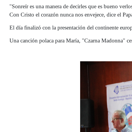
"Sonreír es una manera de decirles que es bueno verlos
Con Cristo el corazón nunca nos envejece, dice el Pap
El día finalizó con la presentación del continente e
Una canción polaca para María, "Czarna Madonna" cer