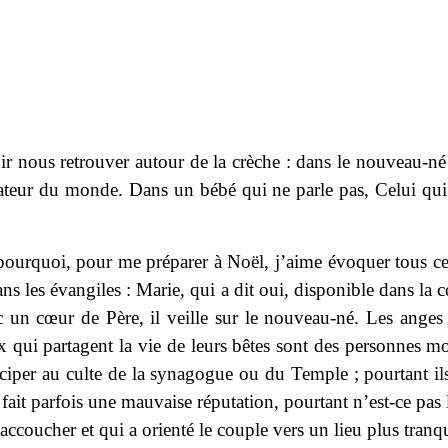
r nous retrouver autour de la crèche : dans le nouveau-n
éateur du monde. Dans un bébé qui ne parle pas, Celui qui di
 pourquoi, pour me préparer à Noël, j’aime évoquer tous ce
dans les évangiles : Marie, qui a dit oui, disponible dans la
c un cœur de Père, il veille sur le nouveau-né. Les anges
 qui partagent la vie de leurs bêtes sont des personnes mo
ciper au culte de la synagogue ou du Temple ; pourtant ils 
i fait parfois une mauvaise réputation, pourtant n’est-ce pas
ccoucher et qui a orienté le couple vers un lieu plus tranqu