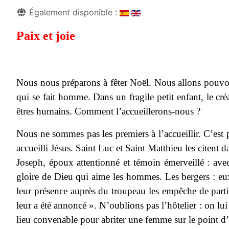
Détails
Également disponible :
Paix et joie
Nous nous préparons à fêter Noël. Nous allons pouvoi
qui se fait homme. Dans un fragile petit enfant, le cr
êtres humains. Comment l’accueillerons-nous ?
Nous ne sommes pas les premiers à l’accueillir. C’est
accueilli Jésus. Saint Luc et Saint Matthieu les citent 
Joseph, époux attentionné et témoin émerveillé : ave
gloire de Dieu qui aime les hommes. Les bergers : eux
leur présence auprès du troupeau les empêche de parti
leur a été annoncé ». N’oublions pas l’hôtelier : on lu
lieu convenable pour abriter une femme sur le point d’a