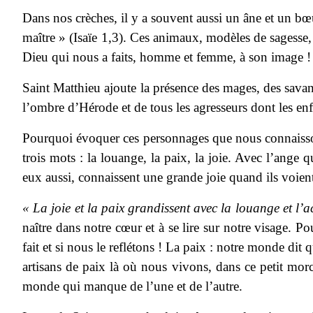
Dans nos crèches, il y a souvent aussi un âne et un bœ
maître » (Isaïe 1,3). Ces animaux, modèles de sagesse, 
Dieu qui nous a faits, homme et femme, à son image !
Saint Matthieu ajoute la présence des mages, des savants
l’ombre d’Hérode et de tous les agresseurs dont les enfa
Pourquoi évoquer ces personnages que nous connaissons 
trois mots : la louange, la paix, la joie. Avec l’ange
eux aussi, connaissent une grande joie quand ils voient l
« La joie et la paix grandissent avec la louange et l’a
naître dans notre cœur et à se lire sur notre visage. 
fait et si nous le reflétons ! La paix : notre monde dit 
artisans de paix là où nous vivons, dans ce petit mor
monde qui manque de l’une et de l’autre.