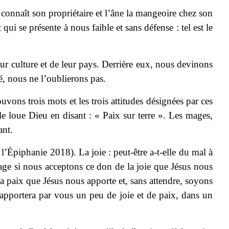
connaît son propriétaire et l’âne la mangeoire chez son
i se présente à nous faible et sans défense : tel est le
leur culture et de leur pays. Derrière eux, nous devinons
té, nous ne l’oublierons pas.
ons trois mots et les trois attitudes désignées par ces
le loue Dieu en disant : « Paix sur terre ». Les mages,
ant.
l’Épiphanie 2018). La joie : peut-être a-t-elle du mal à
rage si nous acceptons ce don de la joie que Jésus nous
s la paix que Jésus nous apporte et, sans attendre, soyons
 apportera par vous un peu de joie et de paix, dans un