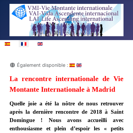
Sélectionnez votre langue
Détails
Également disponible :
La rencontre internationale de Vie
Montante Internationale à Madrid
Quelle joie a été la nôtre de nous retrouver
après la dernière rencontre de 2018 à Saint
Domingue ! Nous avons accueilli avec
enthousiasme et plein d’espoir les « petits