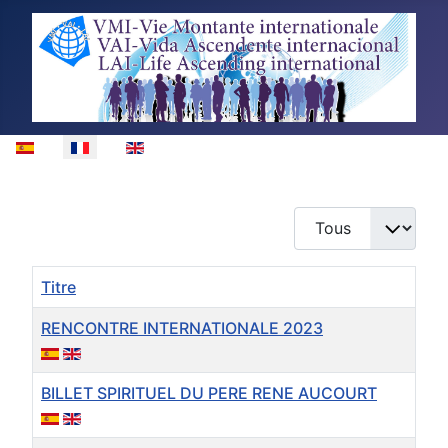
Sélectionnez votre langue
Afficher #
Titre
RENCONTRE INTERNATIONALE 2023
BILLET SPIRITUEL DU PERE RENE AUCOURT