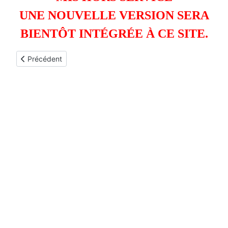
UNE NOUVELLE VERSION SERA
BIENTÔT INTÉGRÉE À CE SITE.
Article précédent : COORDINATION AFRIQUE
Précédent