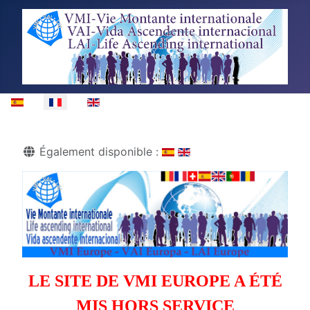
Sélectionnez votre langue
Détails
Également disponible :
LE SITE DE VMI EUROPE A ÉTÉ
MIS HORS SERVICE