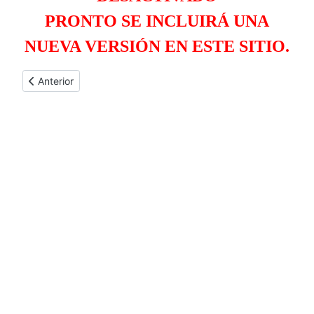
PRONTO SE INCLUIRÁ UNA
NUEVA VERSIÓN EN ESTE SITIO.
Artículo anterior: COORDINACIÓN AFRICA
Anterior