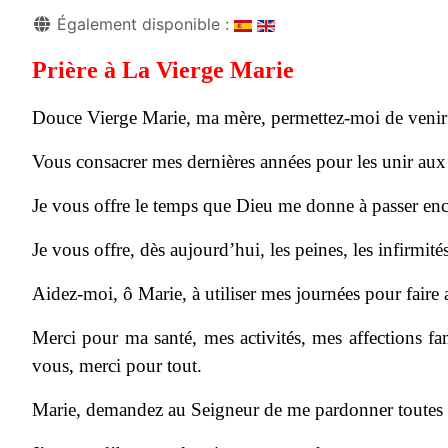
Détails
Également disponible :
Prière à La Vierge Marie
Douce Vierge Marie, ma mère, permettez-moi de venir 
Vous consacrer mes dernières années pour les unir aux v
Je vous offre le temps que Dieu me donne à passer enco
Je vous offre, dès aujourd’hui, les peines, les infirmit
Aidez-moi, ô Marie, à utiliser mes journées pour faire a
Merci pour ma santé, mes activités, mes affections f
vous, merci pour tout.
Marie, demandez au Seigneur de me pardonner toutes le