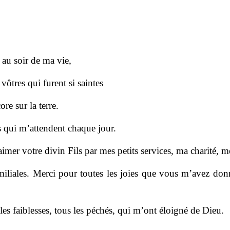
au soir de ma vie,
ôtres qui furent si saintes
re sur la terre.
és qui m’attendent chaque jour.
imer votre divin Fils par mes petits services, ma charité, me
amiliales. Merci pour toutes les joies que vous m’avez do
s faiblesses, tous les péchés, qui m’ont éloigné de Dieu.