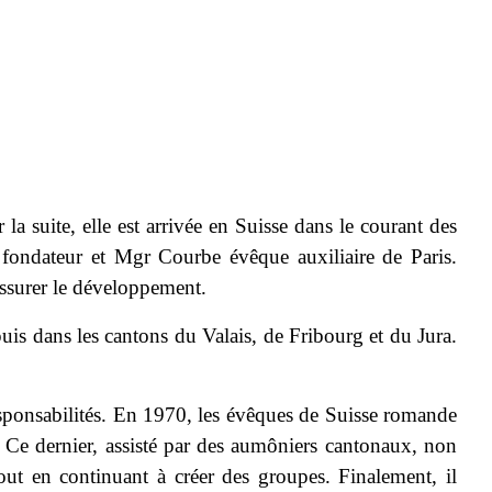
a suite, elle est arrivée en Suisse dans le courant des
ondateur et Mgr Courbe évêque auxiliaire de Paris.
assurer le développement.
s dans les cantons du Valais, de Fribourg et du Jura.
responsabilités. En 1970, les évêques de Suisse romande
Ce dernier, assisté par des aumôniers cantonaux, non
tout en continuant à créer des groupes. Finalement, il