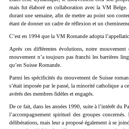
mais fut élaboré en collaboration avec la VM Belge. C
durant une semaine, afin de mettre au point son conten
étant de donner un cadre de réflexion et un chemineme
C’est en 1994 que la VM Romande adopta l’appellat
Après ces différentes évolutions, notre mouvement e
mouvement n’a toujours pas franchi les barrières lin
qu’en Suisse Romande.
Parmi les spécificités du mouvement de Suisse romand
s’était imposée par le passé, la minorité catholique 
avérés des membres fidèles et engagés.
De ce fait, dans les années 1990, suite à l’intérêt du 
l’accompagnement spirituel des groupes concernés. Le
délibérations, mais leur a proposé également à se joi