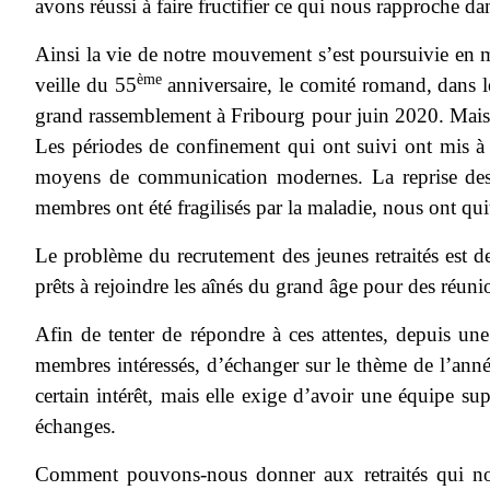
avons réussi à faire fructifier ce qui nous rapproche da
Ainsi la vie de notre mouvement s’est poursuivie en ma
ème
veille du 55
anniversaire, le comité romand, dans l
grand rassemblement à Fribourg pour juin 2020. Mais 
Les périodes de confinement qui ont suivi ont mis à 
moyens de communication modernes. La reprise des r
membres ont été fragilisés par la maladie, nous ont quit
Le problème du recrutement des jeunes retraités est dev
prêts à rejoindre les aînés du grand âge pour des réun
Afin de tenter de répondre à ces attentes, depuis un
membres intéressés, d’échanger sur le thème de l’ann
certain intérêt, mais elle exige d’avoir une équipe s
échanges.
Comment pouvons-nous donner aux retraités qui no