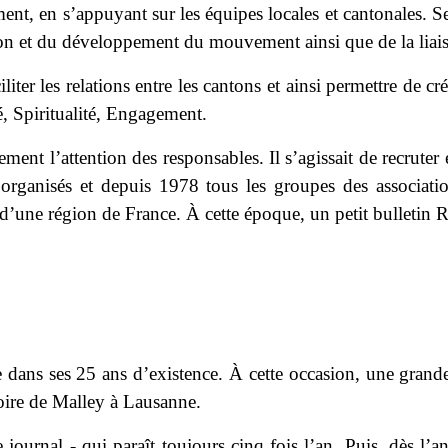
, en s’appuyant sur les équipes locales et cantonales. Ses 
tion et du développement du mouvement ainsi que de la liai
iliter les relations entre les cantons et ainsi permettre de c
ité, Spiritualité, Engagement.
ment l’attention des responsables. Il s’agissait de recruter
organisés et depuis 1978 tous les groupes des associati
une région de France. À cette époque, un petit bulletin Ro
ns ses 25 ans d’existence. À cette occasion, une grande 
inoire de Malley à Lausanne.
urnal - qui paraît toujours cinq fois l’an. Puis, dès l’a