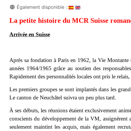
Détails
Également disponible :
La petite histoire du MCR Suisse roman
Arrivée en Suisse
Après sa fondation à Paris en 1962, la Vie Montante s’
années 1964/1965 grâce au soutien des responsable
Rapidement des personnalités locales ont pris le relai
Les premiers groupes se sont implantés dans les gran
Le canton de Neuchâtel suivra un peu plus tard.
À ses débuts, les réunions étaient exclusivement animé
conscients du développement de la VM, assignèrent a
seulement maintint les acquis, mais également recruta