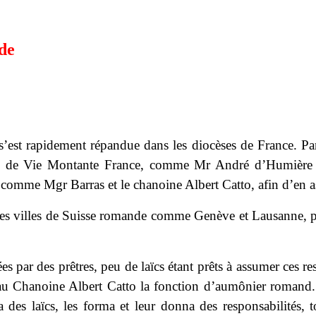
de
est rapidement répandue dans les diocèses de France. Par l
s de Vie Montante France, comme Mr André d’Humière f
s, comme Mgr Barras et le chanoine Albert Catto, afin d’en 
des villes de Suisse romande comme Genève et Lausanne, pui
es par des prêtres, peu de laïcs étant prêts à assumer ces 
u Chanoine Albert Catto la fonction d’aumônier romand. 
 des laïcs, les forma et leur donna des responsabilités, 