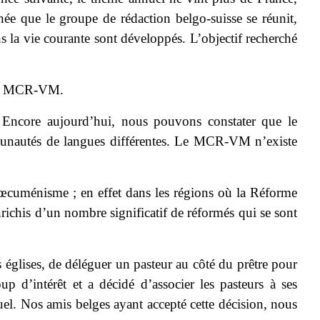
née que le groupe de rédaction belgo-suisse se réunit,
s la vie courante sont développés. L’objectif recherché
M : MCR-VM.
n. Encore aujourd’hui, nous pouvons constater que le
mmunautés de langues différentes. Le MCR-VM n’existe
œcuménisme ; en effet dans les régions où la Réforme
ichis d’un nombre significatif de réformés qui se sont
s églises, de déléguer un pasteur au côté du prêtre pour
 d’intérêt et a décidé d’associer les pasteurs à ses
el. Nos amis belges ayant accepté cette décision, nous