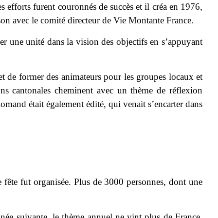
efforts furent couronnés de succès et il créa en 1976,
son avec le comité directeur de Vie Montante France.
réer une unité dans la vision des objectifs en s’appuyant
 et de former des animateurs pour les groupes locaux et
ons cantonales cheminent avec un thème de réflexion
mand était également édité, qui venait s’encarter dans
fête fut organisée. Plus de 3000 personnes, dont une
nnée suivante, le thème annuel ne vint plus de France,