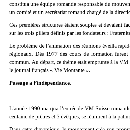
constitua une équipe romande responsable du mouvement
un comité et un secrétariat romand chargé de la direc
Ces premières structures étaient souples et devaient fac
sur les trois piliers définis par les fondateurs : Fratern
Le problème de l’animation des réunions éveilla rapide
régionaux. Dès 1977 des cours de formation furent 
commun. Au départ, ce thème était emprunté à la VM d’
le journal français « Vie Montante ».
Passage à l’indépendance.
L’année 1990 marqua l’entrée de VM Suisse romande da
centaine de prêtres et 5 évêques, se réunirent à la pat
Dans cette dynamique, le mouvement créa son propre jo