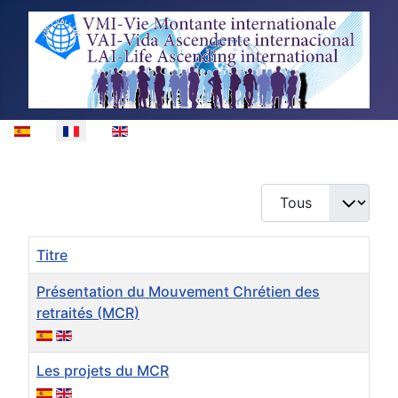
Sélectionnez votre langue
Afficher #
Titre
Présentation du Mouvement Chrétien des
retraités (MCR)
Les projets du MCR