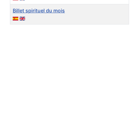
Billet spirituel du mois
Articles