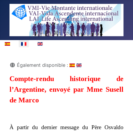
Sélectionnez votre langue
Détails
Également disponible :
Compte-rendu historique de
l’Argentine, envoyé par Mme Susell
de Marco
À partir du dernier message du Père Osvaldo