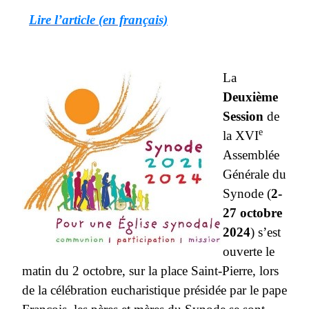
Lire l’article (en français)
La
Deuxième
Session
de
e
la XVI
Assemblée
Générale du
Synode (
2-
27 octobre
2024
) s’est
ouverte le
matin du 2 octobre, sur la place Saint-Pierre, lors
de la célébration eucharistique présidée par le pape