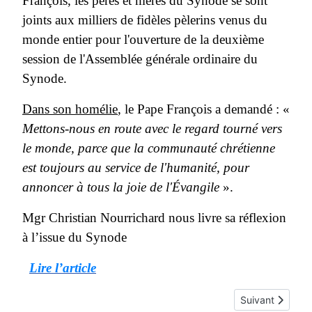
François, les pères et mères du Synode se sont
joints aux milliers de fidèles pèlerins venus du
monde entier pour l'ouverture de la deuxième
session de l'Assemblée générale ordinaire du
Synode.
Dans son homélie
, le Pape François a demandé : «
Mettons-nous en route avec le regard tourné vers
le monde, parce que la communauté chrétienne
est toujours au service de l'humanité, pour
annoncer à tous la joie de l'Évangile
».
Mgr Christian Nourrichard nous livre sa réflexion
à l’issue du Synode
Lire l’article
Article suivant 
Suivant