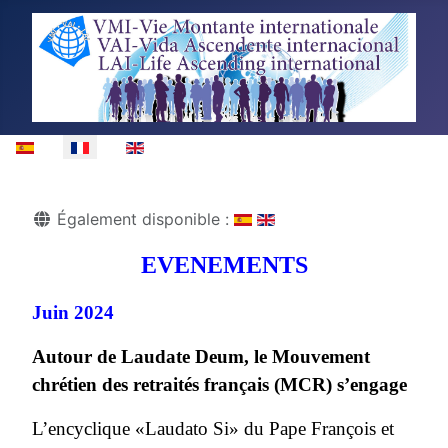
Sélectionnez votre langue
Détails
Également disponible :
EVENEMENTS
Juin 2024
Autour de Laudate Deum, le Mouvement
chrétien des retraités français (MCR) s’engage
L’encyclique «Laudato Si» du Pape François et