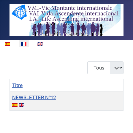
Sélectionnez votre langue
Afficher #
Titre
NEWSLETTER N°12
Articles