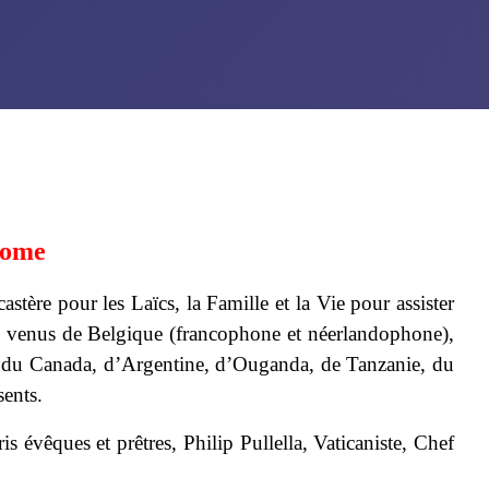
Rome
ère pour les Laïcs, la Famille et la Vie pour assister
enus de Belgique (francophone et néerlandophone),
i du Canada, d’Argentine, d’Ouganda, de Tanzanie, du
ents.
évêques et prêtres, Philip Pullella, Vaticaniste, Chef