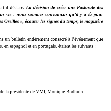
a-t-il déclaré.
La décision de créer une Pastorale des
leur vie : nous sommes convaincus qu’il y a là pour
des Oreilles », écouter les signes du temps, le magistère
ans un bulletin entièrement consacré à l’événement que
en espagnol et en portugais, étaient les suivants :
ion de la présidente de VMI, Monique Bodhuin.