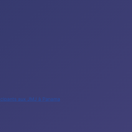
rticipants aux JMJ à Panama