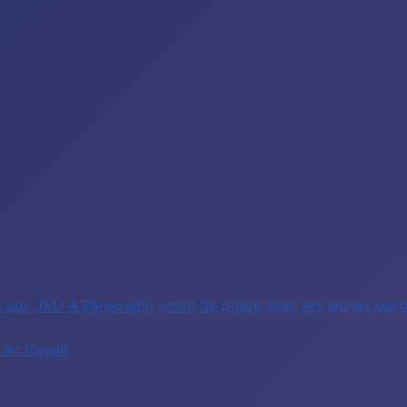
nts aux JMJ à PanamaEn union de prière avec les jeunes pa
au travail