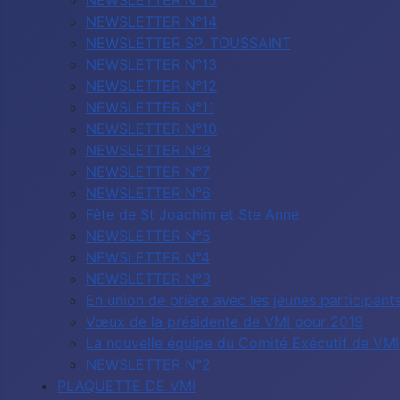
NEWSLETTER N°15
NEWSLETTER N°14
NEWSLETTER SP. TOUSSAINT
NEWSLETTER N°13
NEWSLETTER N°12
NEWSLETTER N°11
NEWSLETTER N°10
NEWSLETTER N°9
NEWSLETTER N°7
NEWSLETTER N°6
Fête de St Joachim et Ste Anne
NEWSLETTER N°5
NEWSLETTER N°4
NEWSLETTER N°3
En union de prière avec les jeunes participa
Vœux de la présidente de VMI pour 2019
La nouvelle équipe du Comité Exécutif de VMI 
NEWSLETTER N°2
PLAQUETTE DE VMI