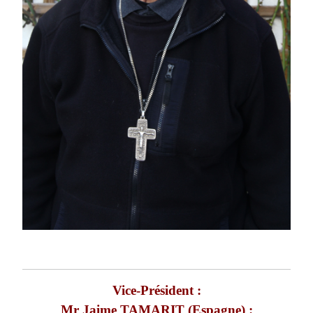
Vice-Président :
Mr Jaime TAMARIT (Espagne) :