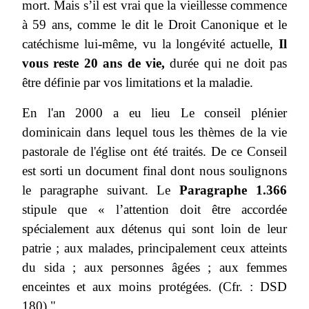
mort. Mais s’il est vrai que la vieillesse commence
à 59 ans, comme le dit le Droit Canonique et le
catéchisme lui-même, vu la longévité actuelle,
Il
vous reste 20 ans de vie,
durée qui ne doit pas
être définie par vos limitations et la maladie.
En l'an 2000 a eu lieu Le conseil plénier
dominicain dans lequel tous les thèmes de la vie
pastorale de l'église ont été traités. De ce Conseil
est sorti un document final dont nous soulignons
le paragraphe suivant. Le
Paragraphe 1.366
stipule que « l’attention doit être accordée
spécialement aux détenus qui sont loin de leur
patrie ; aux malades, principalement ceux atteints
du sida ; aux personnes âgées ; aux femmes
enceintes et aux moins protégées. (Cfr. : DSD
180) "