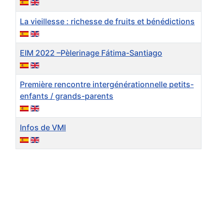
La vieillesse : richesse de fruits et bénédictions
EIM 2022 –Pèlerinage Fátima-Santiago
Première rencontre intergénérationnelle petits-
enfants / grands-parents
Infos de VMI
Articles