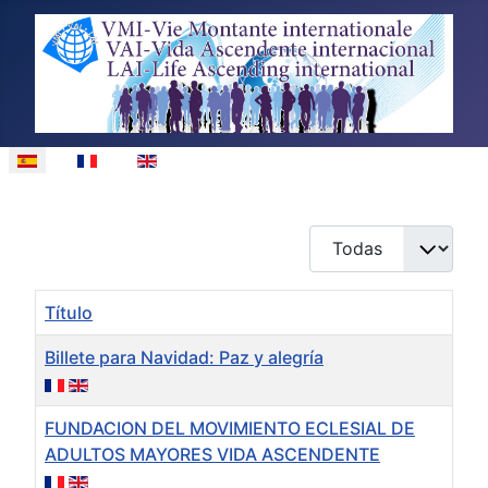
Seleccione su idioma
Cantidad
Título
Billete para Navidad: Paz y alegría
FUNDACION DEL MOVIMIENTO ECLESIAL DE
ADULTOS MAYORES VIDA ASCENDENTE