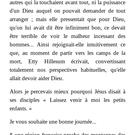
autres qui la touchaient avant tout, ni la puissance
d'un Dieu auquel on pouvait demander de tout
arranger ; mais elle pressentait que pour Dieu,
qu'on lui avait dit être infiniment bon, ce devait
être terrible de voir le malheur incessant des
hommes... Ainsi rejoignait-elle intuitivement ce
que, au moment de partir vers les camps de la
mort, Etty Hillesum écrivait, convertissant
totalement nos perspectives habituelles, qu'elle
allait devoir aider Dieu.
Alors je percevais mieux pourquoi Jésus disait à
ses disciples « Laissez venir à moi les petits
enfants. »
Je vous souhaite une bonne journée...
* une région française proche des montagnes des