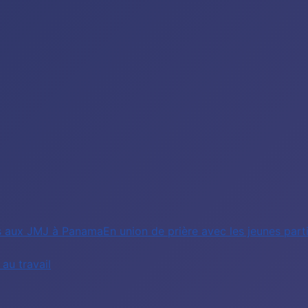
nts aux JMJ à PanamaEn union de prière avec les jeunes pa
au travail