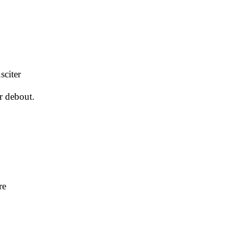
sciter
r debout.
re