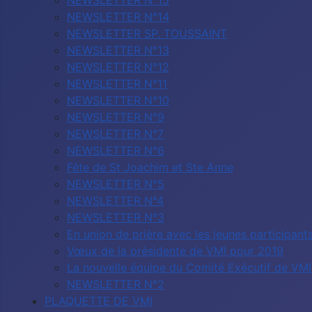
NEWSLETTER N°15
NEWSLETTER N°14
NEWSLETTER SP. TOUSSAINT
NEWSLETTER N°13
NEWSLETTER N°12
NEWSLETTER N°11
NEWSLETTER N°10
NEWSLETTER N°9
NEWSLETTER N°7
NEWSLETTER N°6
Fête de St Joachim et Ste Anne
NEWSLETTER N°5
NEWSLETTER N°4
NEWSLETTER N°3
En union de prière avec les jeunes participa
Vœux de la présidente de VMI pour 2019
La nouvelle équipe du Comité Exécutif de VMI 
NEWSLETTER N°2
PLAQUETTE DE VMI