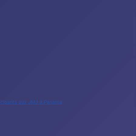
rticipants aux JMJ à Panama