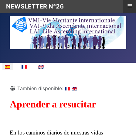
≡
NEWSLETTER N°26
Seleccione su idioma
Detalles
También disponible:
Aprender a resucitar
En los caminos diarios de nuestras vidas