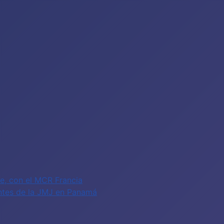
fe, con el MCR Francia
antes de la JMJ en Panamá