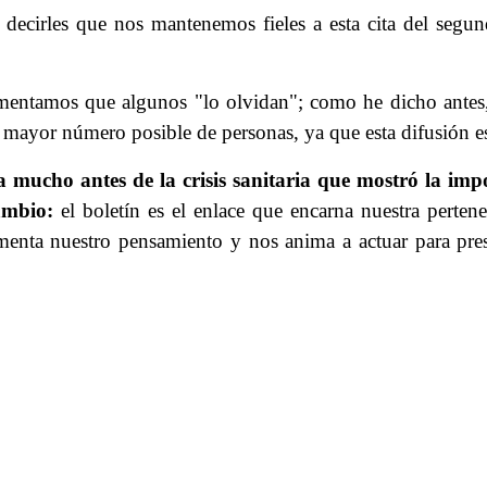
 decirles que nos mantenemos fieles a esta cita del segu
amentamos que algunos "lo olvidan"; como he dicho antes,
 el mayor número posible de personas, ya que esta difusión 
a mucho antes de la crisis sanitaria que mostró la imp
ambio:
el boletín es el enlace que encarna nuestra perte
menta nuestro pensamiento y nos anima a actuar para pres