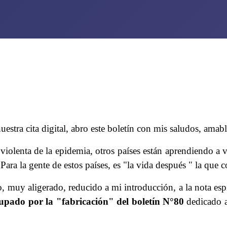
stra cita digital, abro este boletín con mis saludos, amabl
violenta de la epidemia, otros países están aprendiendo a vi
. Para la gente de estos países, es "la vida después " la que
, muy aligerado, reducido a mi introducción, a la nota espi
upado por la "fabricación" del boletín N°80
dedicado a