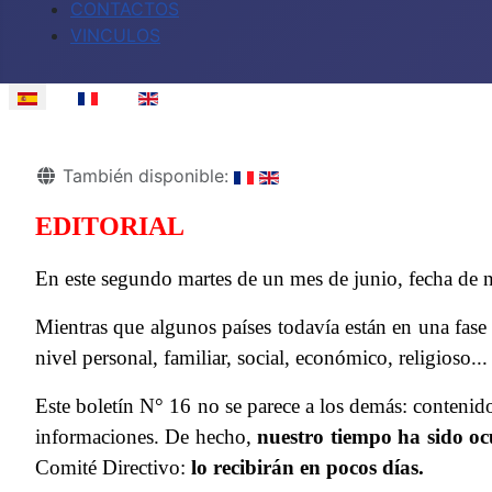
CONTACTOS
VINCULOS
Seleccione su idioma
Detalles
También disponible:
EDITORIAL
En este segundo martes de un mes de junio, fecha de nue
Mientras que algunos países todavía están en una fase 
nivel personal, familiar, social, económico, religioso..
Este boletín N° 16 no se parece a los demás: contenido
informaciones. De hecho,
nuestro tiempo ha sido oc
Comité Directivo:
lo recibirán en pocos días.