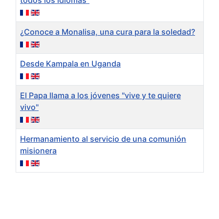
¿Conoce a Monalisa, una cura para la soledad?
Desde Kampala en Uganda
El Papa llama a los jóvenes "vive y te quiere
vivo"
Hermanamiento al servicio de una comunión
misionera
Artículos