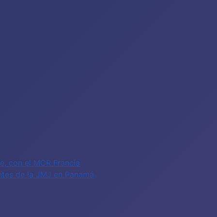
fe, con el MCR Francia
antes de la JMJ en Panamá