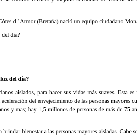
 Côtes-d ' Armor (Bretaña) nació un equipo ciudadano Mona
 del día?
 luz del día?
cianos aislados, para hacer sus vidas más suaves. Esta es
 aceleración del envejecimiento de las personas mayores cu
años y mas; hay 1,5 millones de personas de más de 75 año
 brindar bienestar a las personas mayores aisladas. Cabe se