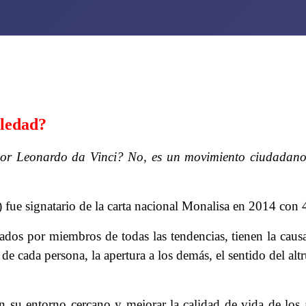
oledad?
por Leonardo da Vinci? No, es un movimiento ciudadano
ue signatario de la carta nacional Monalisa en 2014 con 4
dos por miembros de todas las tendencias, tienen la causa
 de cada persona, la apertura a los demás, el sentido del al
 su entorno cercano y mejorar la calidad de vida de los 