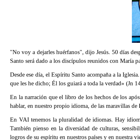
"No voy a dejarles huérfanos", dijo Jesús. 50 días des
Santo será dado a los discípulos reunidos con María pa
Desde ese día, el Espíritu Santo acompaña a la Iglesia
que les he dicho; Él los guiará a toda la verdad» (Jn 1
En la narración que el libro de los hechos de los ap
hablar, en nuestro propio idioma, de las maravillas de
En VAI tenemos la pluralidad de idiomas. Hay idiomas
También pienso en la diversidad de culturas, sensibi
logros de su espíritu en nuestros países y en nuestra vi