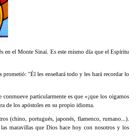
és en el Monte Sinaí. Es este mismo día que el Espíritu
 prometió: "Él les enseñará todo y les hará recordar lo
 me conmueve particularmente es que «¡que los oigamos
bra de los apóstoles en su propio idioma.
ros (chino, portugués, japonés, flamenco, rumano...).
r las maravillas que Dios hace hoy con nosotros y los