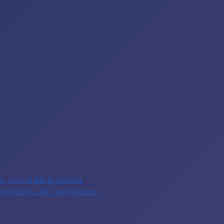
fe, con el MCR Francia
antes de la JMJ en Panamá