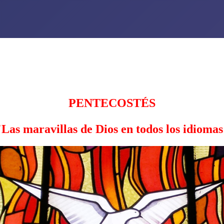
PENTECOSTÉS
Las maravillas de Dios en todos los idioma