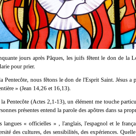
Cinquante jours après Pâques, les juifs fêtent le don de la
arie pour prier.
a Pentecôte, nous fêtons le don de l'Esprit Saint. Jésus a 
 entière » (Jean 14,26 et 16,13).
de la Pentecôte (Actes 2,1-13), un élément me touche partic
sonnes présentes entend la parole des apôtres dans sa prop
langues « officielles » , l'anglais, l'espagnol et le frança
rsité des cultures, des sensibilités, des expériences. Quell