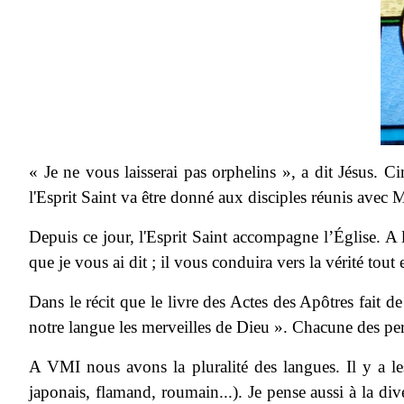
« Je ne vous laisserai pas orphelins », a dit Jésus. 
l'Esprit Saint va être donné aux disciples réunis avec M
Depuis ce jour, l'Esprit Saint accompagne l’Église. A l
que je vous ai dit ; il vous conduira vers la vérité tout
Dans le récit que le livre des Actes des Apôtres fait 
notre langue les merveilles de Dieu ». Chacune des per
A VMI nous avons la pluralité des langues. Il y a les 
japonais, flamand, roumain...). Je pense aussi à la dive