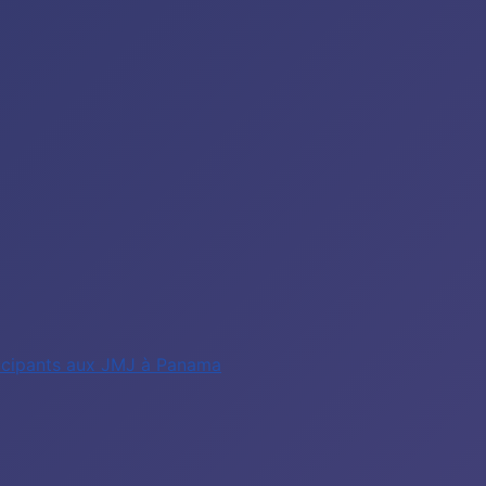
rticipants aux JMJ à Panama