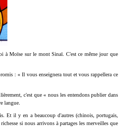
 Loi à Moïse sur le mont Sinaï. C'est ce même jour que
promis : « Il vous enseignera tout et vous rappellera ce
ulièrement, c'est que « nous les entendons publier dans
re langue.
is. Et il y en a beaucoup d'autres (chinois, portugais,
e richesse si nous arrivons à partages les merveilles que