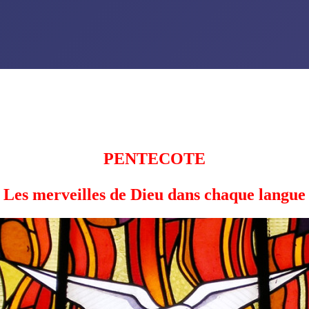
PENTECOTE
 Les merveilles de Dieu dans chaque langue