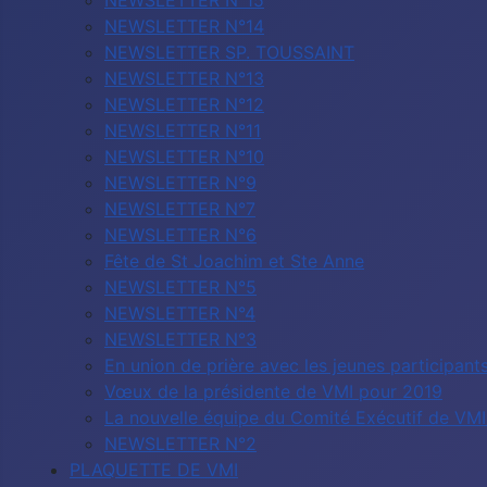
NEWSLETTER N°15
NEWSLETTER N°14
NEWSLETTER SP. TOUSSAINT
NEWSLETTER N°13
NEWSLETTER N°12
NEWSLETTER N°11
NEWSLETTER N°10
NEWSLETTER N°9
NEWSLETTER N°7
NEWSLETTER N°6
Fête de St Joachim et Ste Anne
NEWSLETTER N°5
NEWSLETTER N°4
NEWSLETTER N°3
En union de prière avec les jeunes participa
Vœux de la présidente de VMI pour 2019
La nouvelle équipe du Comité Exécutif de VMI 
NEWSLETTER N°2
PLAQUETTE DE VMI