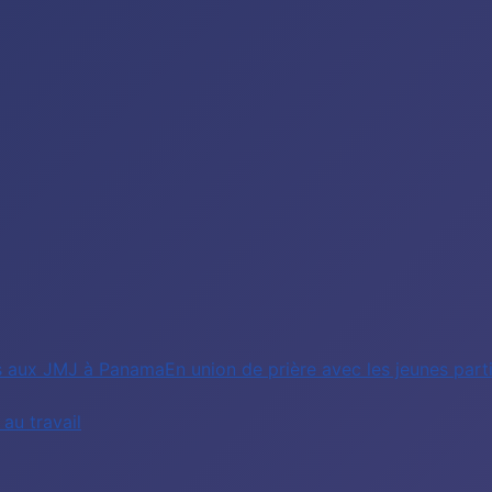
nts aux JMJ à PanamaEn union de prière avec les jeunes pa
au travail