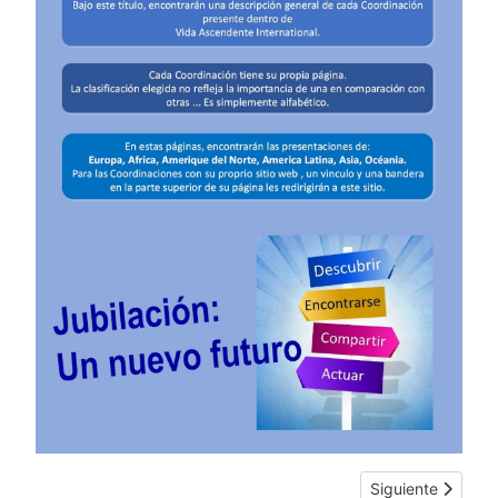
Artículo siguie
Siguiente