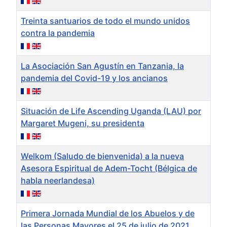
Treinta santuarios de todo el mundo unidos
contra la pandemia
La Asociación San Agustín en Tanzania, la
pandemia del Covid-19 y los ancianos
Situación de Life Ascending Uganda (LAU) por
Margaret Mugeni, su presidenta
Welkom (Saludo de bienvenida) a la nueva
Asesora Espiritual de Adem-Tocht (Bélgica de
habla neerlandesa)
Primera Jornada Mundial de los Abuelos y de
las Personas Mayores el 25 de julio de 2021