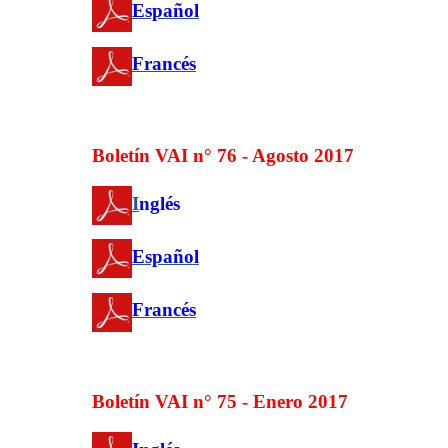
Español
Francés
Boletín VAI n° 76 - Agosto 2017
I
nglés
Español
Francés
Boletín VAI n° 75 - Enero 2017