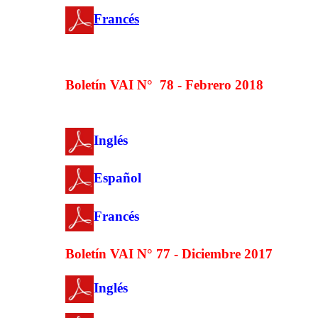
Francés
Boletín VAI N°
78 - Febrero 2018
Inglés
Español
Francés
Boletín VAI N° 77 - Diciembre 2017
Inglés