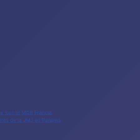
fe, con el MCR Francia
antes de la JMJ en Panamá