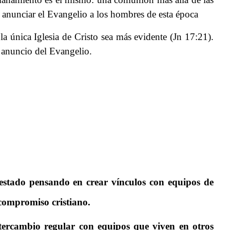
e anunciar el Evangelio a los hombres de esta época
a única Iglesia de Cristo sea más evidente (Jn 17:21).
l anuncio del Evangelio.
 estado pensando en crear vínculos con equipos de
 compromiso cristiano.
intercambio regular con equipos que viven en otros