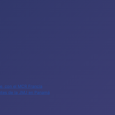
fe, con el MCR Francia
antes de la JMJ en Panamá