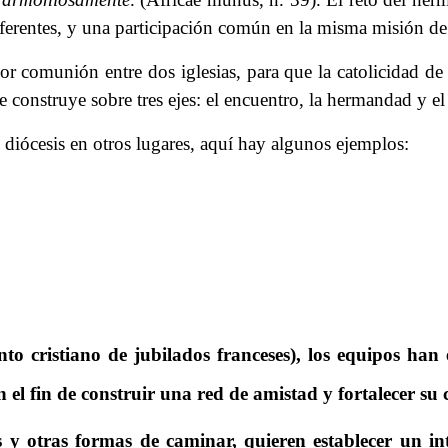
diferentes, y una participación común en la misma misión d
comunión entre dos iglesias, para que la catolicidad de l
 construye sobre tres ejes: el encuentro, la hermandad y e
diócesis en otros lugares, aquí hay algunos ejemplos:
to cristiano de jubilados franceses), los equipos han
 el fin de construir una red de amistad y fortalecer su
as y otras formas de caminar, quieren establecer un 