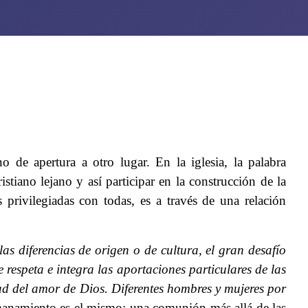
 de apertura a otro lugar. En la iglesia, la palabra
tiano lejano y así participar en la construcción de la
privilegiadas con todas, es a través de una relación
las diferencias de origen o de cultura, el gran desafío
espeta e integra las aportaciones particulares de las
idad del amor de Dios. Diferentes hombres y mujeres por
rmanamiento es el mismo: una comunión más allá de las