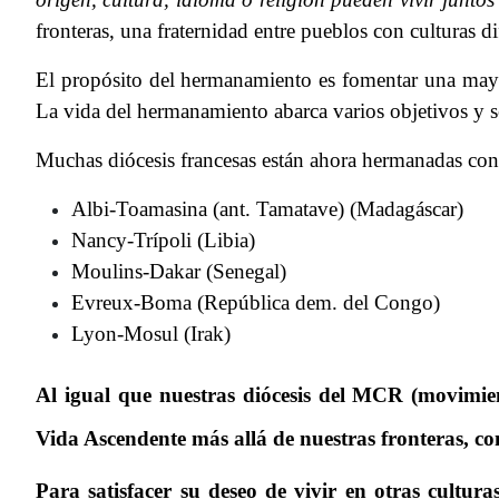
fronteras, una fraternidad entre pueblos con culturas 
El propósito del hermanamiento es fomentar una mayor 
La vida del hermanamiento abarca varios objetivos y se
Muchas diócesis francesas están ahora hermanadas con 
Albi-Toamasina (ant. Tamatave) (Madagáscar)
Nancy-Trípoli (Libia)
Moulins-Dakar (Senegal)
Evreux-Boma (República dem. del Congo)
Lyon-Mosul (Irak)
Al igual que nuestras diócesis del MCR (movimien
Vida Ascendente más allá de nuestras fronteras, con
Para satisfacer su deseo de vivir en otras cultur