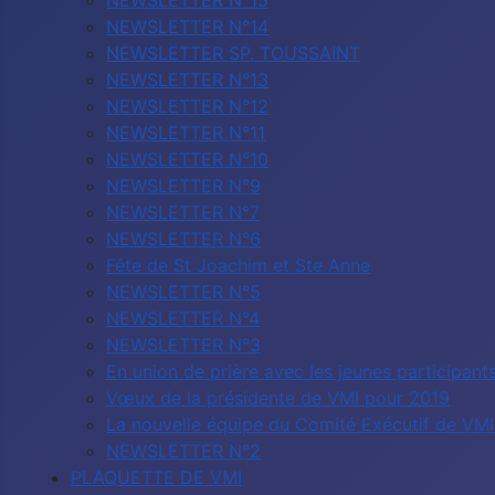
NEWSLETTER N°15
NEWSLETTER N°14
NEWSLETTER SP. TOUSSAINT
NEWSLETTER N°13
NEWSLETTER N°12
NEWSLETTER N°11
NEWSLETTER N°10
NEWSLETTER N°9
NEWSLETTER N°7
NEWSLETTER N°6
Fête de St Joachim et Ste Anne
NEWSLETTER N°5
NEWSLETTER N°4
NEWSLETTER N°3
En union de prière avec les jeunes participa
Vœux de la présidente de VMI pour 2019
La nouvelle équipe du Comité Exécutif de VMI 
NEWSLETTER N°2
PLAQUETTE DE VMI