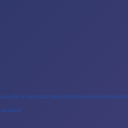
nts aux JMJ à PanamaEn union de prière avec les jeunes pa
au travail