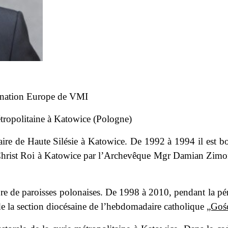
dination Europe de VMI
étropolitaine à Katowice (Pologne)
e de Haute Silésie à Katowice. De 1992 à 1994 il est boursi
Christ Roi à Katowice par l’Archevêque Mgr Damian Zimoń.
re de paroisses polonaises. De 1998 à 2010, pendant la péri
 de la section diocésaine de l’hebdomadaire catholique
„Goś