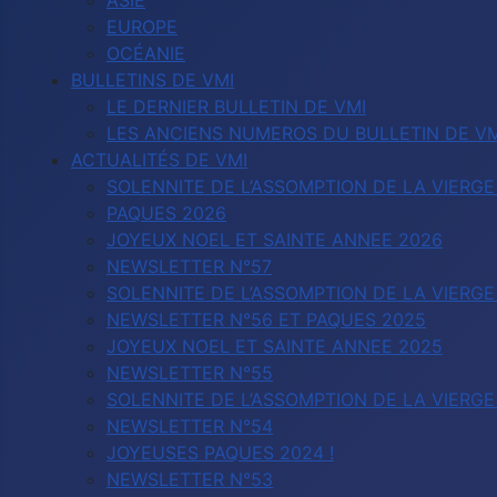
ASIE
EUROPE
OCÉANIE
BULLETINS DE VMI
LE DERNIER BULLETIN DE VMI
LES ANCIENS NUMEROS DU BULLETIN DE VM
ACTUALITÉS DE VMI
SOLENNITE DE L’ASSOMPTION DE LA VIERGE
PAQUES 2026
JOYEUX NOEL ET SAINTE ANNEE 2026
NEWSLETTER N°57
SOLENNITE DE L’ASSOMPTION DE LA VIERGE
NEWSLETTER N°56 ET PAQUES 2025
JOYEUX NOEL ET SAINTE ANNEE 2025
NEWSLETTER N°55
SOLENNITE DE L’ASSOMPTION DE LA VIERGE
NEWSLETTER N°54
JOYEUSES PAQUES 2024 !
NEWSLETTER N°53