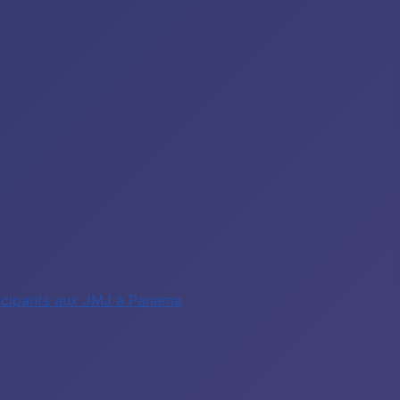
rticipants aux JMJ à Panama