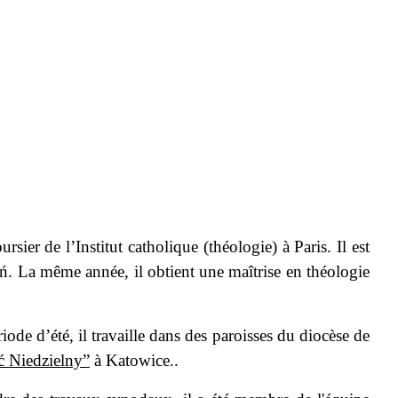
er de l’Institut catholique (théologie) à Paris. Il est
 La même année, il obtient une maîtrise en théologie
ode d’été, il travaille dans des paroisses du diocèse de
ć Niedzielny”
à Katowice..