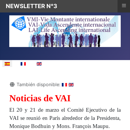
≡
NEWSLETTER N°3
Seleccione su idioma
Detalles
También disponible:
Noticias de VAI
El 20 y 21 de marzo el Comité Ejecutivo de la
VAI se reunió en París alrededor de la Presidenta,
Monique Bodhuin y Mons. François Maupu.