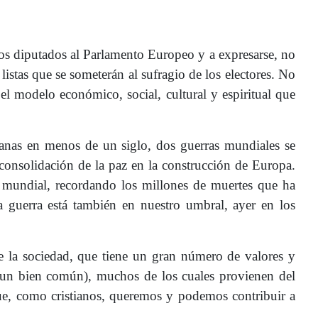
e los diputados al Parlamento Europeo y a expresarse, no
listas que se someterán al sufragio de los electores. No
l modelo económico, social, cultural y espiritual que
manas en menos de un siglo, dos guerras mundiales se
a consolidación de la paz en la construcción de Europa.
a mundial, recordando los millones de muertes que ha
a guerra está también en nuestro umbral, ayer en los
e la sociedad, que tiene un gran número de valores y
e un bien común), muchos de los cuales provienen del
ue, como cristianos, queremos y podemos contribuir a