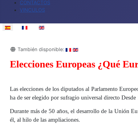
CONTACTOS
VINCULOS
Seleccione su idioma
Detalles
También disponible:
Elecciones Europeas ¿Qué Eu
Las elecciones de los diputados al Parlamento Europ
ha de ser elegido por sufragio universal directo Desde
Durante más de 50 años, el desarrollo de la Unión Eu
él, al hilo de las ampliaciones.