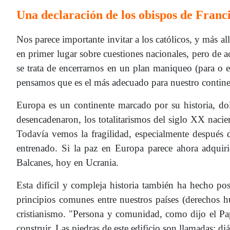
Una declaración de los obispos de Franci
Nos parece importante invitar a los católicos, y más al
en primer lugar sobre cuestiones nacionales, pero de ac
se trata de encerrarnos en un plan maniqueo (para o 
pensamos que es el más adecuado para nuestro continen
Europa es un continente marcado por su historia, do
desencadenaron, los totalitarismos del siglo XX nacier
Todavía vemos la fragilidad, especialmente después 
entrenado. Si la paz en Europa parece ahora adquiri
Balcanes, hoy en Ucrania.
Esta difícil y compleja historia también ha hecho p
principios comunes entre nuestros países (derechos 
cristianismo. "Persona y comunidad, como dijo el Pa
construir. Las piedras de este edificio son llamadas: di