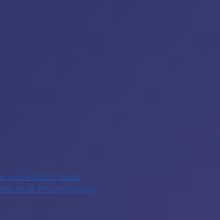
fe, con el MCR Francia
antes de la JMJ en Panamá